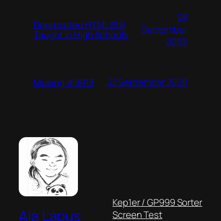
28
Deprecated HTML Still
September
Taught in High Schools
2008
22 September 2008
Musing #0013
Kep1er / GP999 Sorter
Aja Lapus
Screen Test