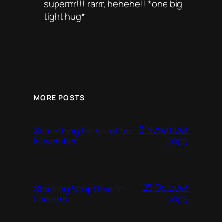
superrrr!!! rarrr, hehehe!! *one big
tight hug*
MORE POSTS
8 November
Something Personal for
November
2008
25 October
Stacking Script Event
Loaders
2008